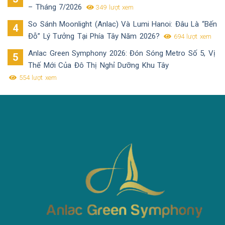
– Tháng 7/2026
349 lượt xem
So Sánh Moonlight (Anlac) Và Lumi Hanoi: Đâu Là “Bến
Đỗ” Lý Tưởng Tại Phía Tây Năm 2026?
694 lượt xem
Anlac Green Symphony 2026: Đón Sóng Metro Số 5, Vị
Thế Mới Của Đô Thị Nghỉ Dưỡng Khu Tây
554 lượt xem