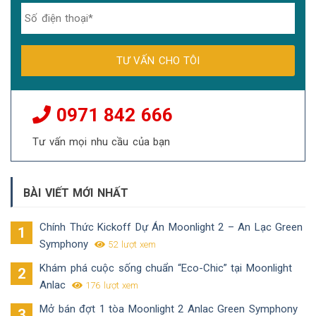
0971 842 666
Tư vấn mọi nhu cầu của bạn
BÀI VIẾT MỚI NHẤT
Chính Thức Kickoff Dự Án Moonlight 2 – An Lạc Green
Symphony
52 lượt xem
Khám phá cuộc sống chuẩn “Eco-Chic” tại Moonlight
Anlac
176 lượt xem
Mở bán đợt 1 tòa Moonlight 2 Anlac Green Symphony