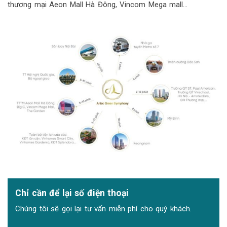
thương mại Aeon Mall Hà Đông, Vincom Mega mall…
Chỉ cần để lại số điện thoại
Chúng tôi sẽ gọi lại tư vấn miễn phí cho quý khách.