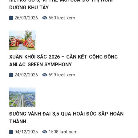
DƯỠNG KHU TÂY
26/03/2026
550 lượt xem
XUÂN KHỞI SẮC 2026 – GẮN KẾT CỘNG ĐỒNG
ANLAC GREEN SYMPHONY
24/02/2026
599 lượt xem
ĐƯỜNG VÀNH ĐAI 3,5 QUA HOÀI ĐỨC SẮP HOÀN
THÀNH
04/12/2025
1508 lượt xem