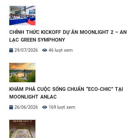
CHÍNH THỨC KICKOFF DỰ ÁN MOONLIGHT 2 – AN
LẠC GREEN SYMPHONY
29/07/2026
46 lượt xem
KHÁM PHÁ CUỘC SỐNG CHUẨN “ECO-CHIC” TẠI
MOONLIGHT ANLAC
26/06/2026
169 lượt xem