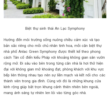
Biệt thự sinh thái An Lạc Symphony
Hướng đến môi trường sống nuông chiều cảm xúc và tạo
bản sắc riêng cho mỗi chủ nhân tinh hoa, mỗi căn biệt thự
nhà phố Anlac Green Symphony được thiết kế theo phong
cách Tân cổ điển kiểu Pháp với khoảng không gian sân vườn
rộng mở. Đi sâu vào bên trong từng căn nhà là hơi thở hiện
đại với không gian mở khoáng đạt, phòng khách với khu vực
bếp liên thông nhau tạo nên sự liền mạch và kết nối cho các
thành viên trong gia đình. Cùng với đó là những khung cửa
kính rộng giúp bắt trọn khung cảnh thiên nhiên bên ngoài,
mang ánh sáng tự nhiên len lỏi vào từng góc nhà.