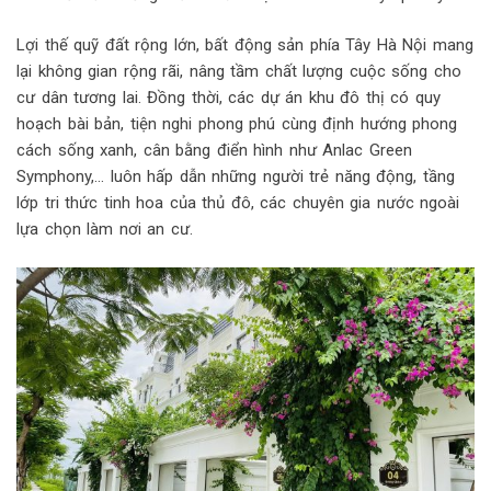
Lợi thế quỹ đất rộng lớn, bất động sản phía Tây Hà Nội mang
lại không gian rộng rãi, nâng tầm chất lượng cuộc sống cho
cư dân tương lai. Đồng thời, các dự án khu đô thị có quy
hoạch bài bản, tiện nghi phong phú cùng định hướng phong
cách sống xanh, cân bằng điển hình như Anlac Green
Symphony,… luôn hấp dẫn những người trẻ năng động, tầng
lớp tri thức tinh hoa của thủ đô, các chuyên gia nước ngoài
lựa chọn làm nơi an cư.