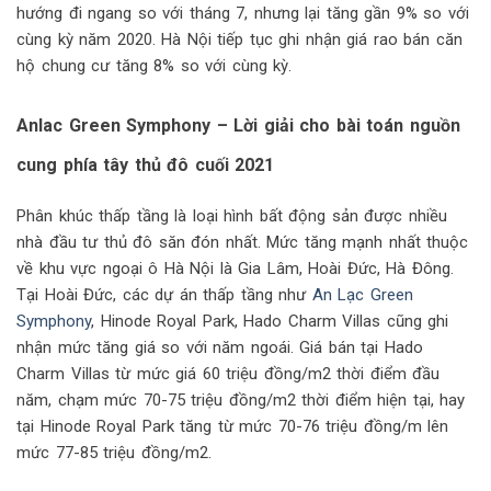
hướng đi ngang so với tháng 7, nhưng lại tăng gần 9% so với
cùng kỳ năm 2020. Hà Nội tiếp tục ghi nhận giá rao bán căn
hộ chung cư tăng 8% so với cùng kỳ.
Anlac Green Symphony – Lời giải cho bài toán nguồn
cung phía tây thủ đô cuối 2021
Phân khúc thấp tầng là loại hình bất động sản được nhiều
nhà đầu tư thủ đô săn đón nhất. Mức tăng mạnh nhất thuộc
về khu vực ngoại ô Hà Nội là Gia Lâm, Hoài Đức, Hà Đông.
Tại Hoài Đức, các dự án thấp tầng như
An Lạc Green
Symphony
, Hinode Royal Park, Hado Charm Villas cũng ghi
nhận mức tăng giá so với năm ngoái. Giá bán tại Hado
Charm Villas từ mức giá 60 triệu đồng/m2 thời điểm đầu
năm, chạm mức 70-75 triệu đồng/m2 thời điểm hiện tại, hay
tại Hinode Royal Park tăng từ mức 70-76 triệu đồng/m lên
mức 77-85 triệu đồng/m2.