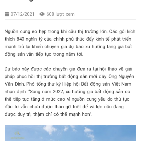
07/12/2021
608 lượt xem
Nguồn cung eo hẹp trong khi cầu thị trường lớn, Các gói kích
thích 840 nghìn tỷ của chính phủ thúc đẩy kinh tế phát triển
mạnh trở lại khiến chuyên gia dự báo xu hướng tăng giá bất
động sản vẫn tiếp tục trong năm tới.
Dự báo này được các chuyên gia đưa ra tại hội thảo về giải
pháp phục hồi thị trường bất động sản mới đây. Ông Nguyễn
Văn Đính, Phó tổng thư ký Hiệp hội Bất động sản Việt Nam
nhận định: “Sang năm 2022, xu hướng giá bất động sản có
thể tiếp tục tăng ở mức cao vì nguồn cung yếu do thủ tục
đầu tư vẫn chưa được tháo gỡ triệt để và lực cầu đang
được duy trì, thậm chí có thể mạnh hơn”.