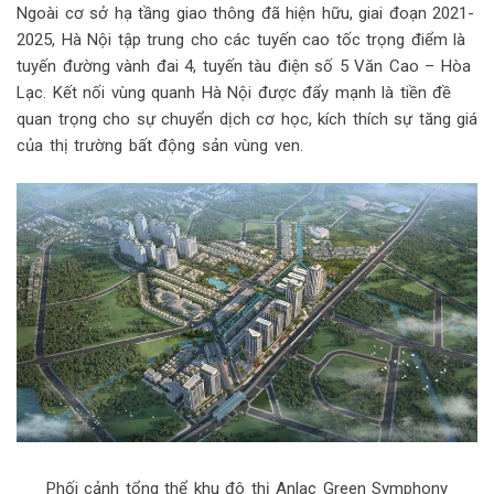
Ngoài cơ sở hạ tầng giao thông đã hiện hữu, giai đoạn 2021-
2025, Hà Nội tập trung cho các tuyến cao tốc trọng điểm là
tuyến đường vành đai 4, tuyến tàu điện số 5 Văn Cao – Hòa
Lạc. Kết nối vùng quanh Hà Nội được đẩy mạnh là tiền đề
quan trọng cho sự chuyển dịch cơ học, kích thích sự tăng giá
của thị trường bất động sản vùng ven.
Phối cảnh tổng thể khu đô thị Anlac Green Symphony