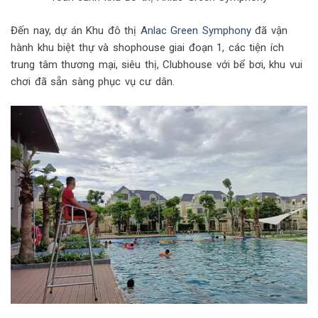
Đến nay, dự án Khu đô thị
Anlac Green Symphony
đã vận
hành khu biệt thự và shophouse giai đoạn 1, các tiện ích
trung tâm thương mại, siêu thị, Clubhouse với bể bơi, khu vui
chơi đã sẵn sàng phục vụ cư dân.