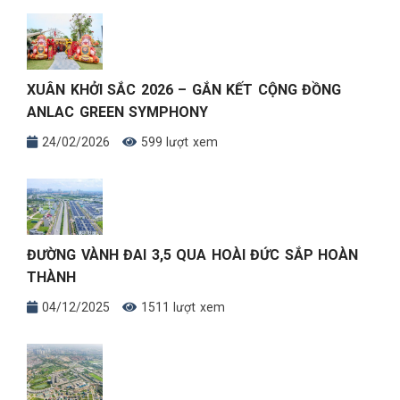
XUÂN KHỞI SẮC 2026 – GẮN KẾT CỘNG ĐỒNG
ANLAC GREEN SYMPHONY
24/02/2026
599 lượt xem
ĐƯỜNG VÀNH ĐAI 3,5 QUA HOÀI ĐỨC SẮP HOÀN
THÀNH
04/12/2025
1511 lượt xem