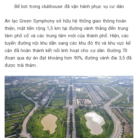
Bể bơi trong clubhouse đã vận hành phục vụ cư dân
An lạc Green Symphony sở hữu hệ thống giao thông hoàn
thiện, mặt tiền rộng 1,5 km tại đường vành thẳng đến trung
tâm phố cổ và các trung tâm mới của thành phố. Hiện, các
tuyến đường nội khu dẫn sang các khu đô thị và khu vực kế
cận đã hoàn thành kết nối linh hoạt cho cư dân. Đường 70
đoạn qua dự án đạt khoảng hơn 90%, đường vành đai 3,5 đã
được trải thảm…