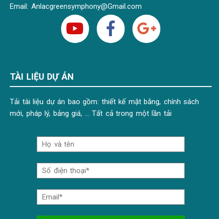
Email:
Anlacgreensymphony@Gmail.com
TÀI LIỆU DỰ ÁN
Tải tài liệu dự án bao gồm: thiết kế mặt bằng, chính sách
mới, pháp lý, bảng giá, … Tất cả trong một lần tải