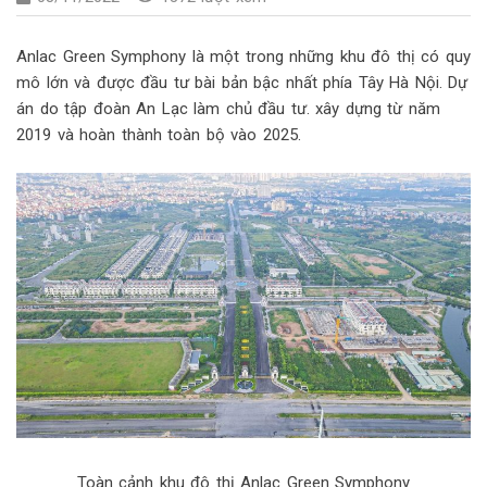
Anlac Green Symphony là một trong những khu đô thị có quy
mô lớn và được đầu tư bài bản bậc nhất phía Tây Hà Nội. Dự
án do tập đoàn An Lạc làm chủ đầu tư. xây dựng từ năm
2019 và hoàn thành toàn bộ vào 2025.
Toàn cảnh khu đô thị Anlac Green Symphony