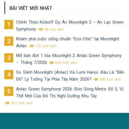
BÀI VIẾT MỚI NHẤT
Chính Thức Kickoff Dự Án Moonlight 2 – An Lạc Green
Symphony
48 lượt xem
Khám phá cuộc sống chuẩn “Eco-Chic” tại Moonlight
Anlac
173 lượt xem
Mở bán đợt 1 tòa Moonlight 2 Anlac Green Symphony
– Tháng 7/2026
344 lượt xem
So Sánh Moonlight (Anlac) Và Lumi Hanoi: Đâu Là “Bến
Đỗ” Lý Tưởng Tại Phía Tây Năm 2026?
689 lượt xem
Anlac Green Symphony 2026: Đón Sóng Metro Số 5, Vị
Thế Mới Của Đô Thị Nghỉ Dưỡng Khu Tây
551 lượt xem