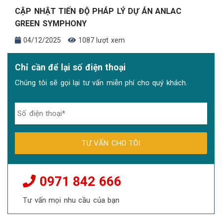
CẬP NHẬT TIẾN ĐỘ PHÁP LÝ DỰ ÁN ANLAC
GREEN SYMPHONY
04/12/2025
1087 lượt xem
Chỉ cần để lại số điện thoại
Chúng tôi sẽ gọi lại tư vấn miễn phí cho quý khách.
0971 842 666
Tư vấn mọi nhu cầu của bạn