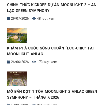
CHÍNH THỨC KICKOFF DỰ ÁN MOONLIGHT 2 – AN
LẠC GREEN SYMPHONY
29/07/2026
48 lượt xem
KHÁM PHÁ CUỘC SỐNG CHUẨN “ECO-CHIC” TẠI
MOONLIGHT ANLAC
26/06/2026
173 lượt xem
MỞ BÁN ĐỢT 1 TÒA MOONLIGHT 2 ANLAC GREEN
SYMPHONY – THÁNG 7/2026