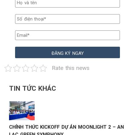
Rate this news
TIN TỨC KHÁC
CHÍNH THỨC KICKOFF DỰ ÁN MOONLIGHT 2 – AN
LẠC GREEN SYMPHONY