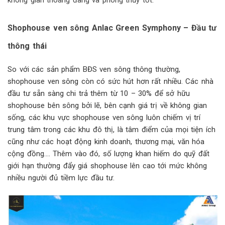
không gian thoáng đãng và phong thủy tốt.
Shophouse ven sông Anlac Green Symphony – Đầu tư
thông thái
So với các sản phẩm BĐS ven sông thông thường,
shophouse ven sông
còn có sức hút hơn rất nhiều. Các nhà
đầu tư sẵn sàng chi trả thêm từ 10 – 30% để sở hữu
shophouse bên sông bởi lẽ, bên cạnh giá trị về không gian
sống, các khu vực shophouse ven sông luôn chiếm vị trí
trung tâm trong các khu đô thị, là tâm điểm của mọi tiện ích
cũng như các hoạt động kinh doanh, thương mại, văn hóa
cộng đồng…. Thêm vào đó, số lượng khan hiếm do quỹ đất
giới hạn thường đẩy giá shophouse lên cao tới mức không
nhiều người đủ tiềm lực đầu tư.