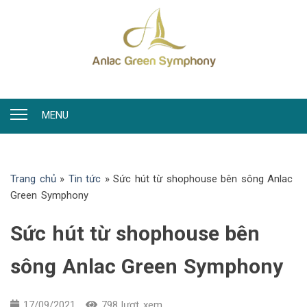
MENU
Trang chủ
»
Tin tức
»
Sức hút từ shophouse bên sông Anlac
Green Symphony
Sức hút từ shophouse bên
sông Anlac Green Symphony
17/09/2021
798 lượt xem