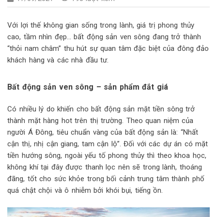
Với lợi thế không gian sống trong lành, giá trị phong thủy
cao, tầm nhìn đẹp… bất động sản ven sông đang trở thành
“thỏi nam châm” thu hút sự quan tâm đặc biệt của đông đảo
khách hàng và các nhà đầu tư.
Bất động sản ven sông – sản phẩm đắt giá
Có nhiều lý do khiến cho bất động sản mặt tiền sông trở
thành mặt hàng hot trên thị trường. Theo quan niệm của
người Á Đông, tiêu chuẩn vàng của bất động sản là: “Nhất
cận thị, nhị cận giang, tam cận lộ”. Đối với các dự án có mặt
tiền hướng sông, ngoài yếu tố phong thủy thì theo khoa học,
không khí tại đây được thanh lọc nên sẽ trong lành, thoáng
đãng, tốt cho sức khỏe trong bối cảnh trung tâm thành phố
quá chật chội và ô nhiễm bởi khói bụi, tiếng ồn.