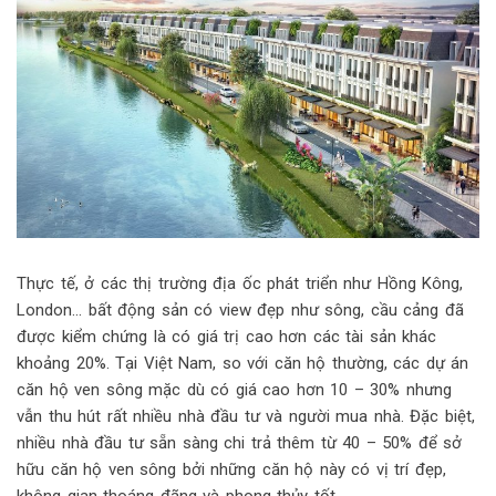
Thực tế, ở các thị trường địa ốc phát triển như Hồng Kông,
London… bất động sản có view đẹp như sông, cầu cảng đã
được kiểm chứng là có giá trị cao hơn các tài sản khác
khoảng 20%. Tại Việt Nam, so với căn hộ thường, các dự án
căn hộ ven sông mặc dù có giá cao hơn 10 – 30% nhưng
vẫn thu hút rất nhiều nhà đầu tư và người mua nhà. Đặc biệt,
nhiều nhà đầu tư sẵn sàng chi trả thêm từ 40 – 50% để sở
hữu căn hộ ven sông bởi những căn hộ này có vị trí đẹp,