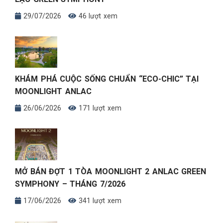
29/07/2026
46 lượt xem
KHÁM PHÁ CUỘC SỐNG CHUẨN “ECO-CHIC” TẠI
MOONLIGHT ANLAC
26/06/2026
171 lượt xem
MỞ BÁN ĐỢT 1 TÒA MOONLIGHT 2 ANLAC GREEN
SYMPHONY – THÁNG 7/2026
17/06/2026
341 lượt xem