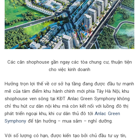
Các căn shophouse gần ngay các tòa chung cư, thuận tiện
cho việc kinh doanh
Hưởng trọn lợi thế về cơ sở hạ tầng đang được đầu tư mạnh
mẽ của tâm điểm khu hành chính mới phía Tây Hà Nội, khu
shophouse ven sông tại KĐT Anlac Green Symphony không
chỉ thu hút cư dân nội khu mà còn kết nối với luồng đô thị
phát triển ngoại khu, khi cư dân thủ đô tới
Anlac Green
Symphony
để tận hưởng – mua sắm – nghỉ dưỡng.
Với số lượng có hạn, được kiến tạo bởi chủ đầu tư uy tín,