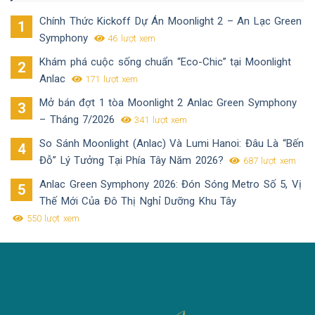
Chính Thức Kickoff Dự Án Moonlight 2 – An Lạc Green
Symphony
46 lượt xem
Khám phá cuộc sống chuẩn “Eco-Chic” tại Moonlight
Anlac
171 lượt xem
Mở bán đợt 1 tòa Moonlight 2 Anlac Green Symphony
– Tháng 7/2026
341 lượt xem
So Sánh Moonlight (Anlac) Và Lumi Hanoi: Đâu Là “Bến
Đỗ” Lý Tưởng Tại Phía Tây Năm 2026?
687 lượt xem
Anlac Green Symphony 2026: Đón Sóng Metro Số 5, Vị
Thế Mới Của Đô Thị Nghỉ Dưỡng Khu Tây
550 lượt xem